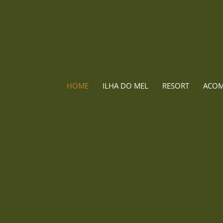
HOME
ILHA DO MEL
RESORT
ACO