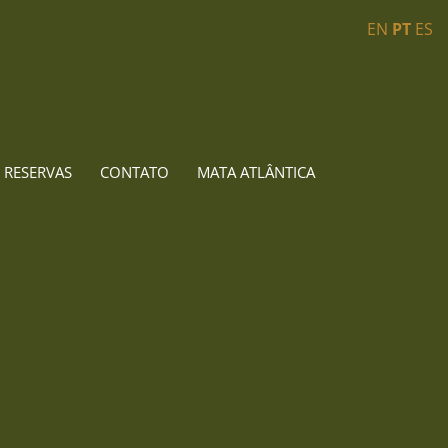
EN
PT
ES
RESERVAS
CONTATO
MATA ATLÂNTICA